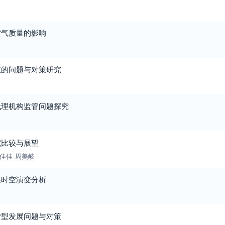
空气质量的影响
在的问题与对策研究
代理机构监管问题探究
究比较与展望
佳佳
周美岐
展时空演变分析
转型发展问题与对策