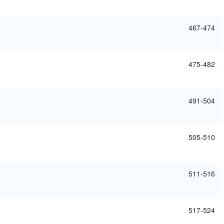
467-474
475-482
491-504
505-510
511-516
517-524