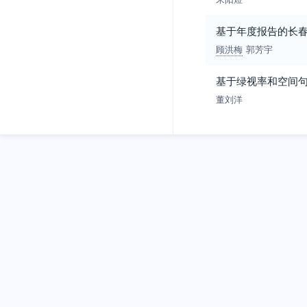
基于年度报告的长
顾洪梅
郭芳宇
基于绿视率和空间
董刘洋