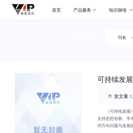
首页
产品服务
知识脉络
搜期刊
刊名
可持续发展
发文量
1
《可持续发展
支持思想创新、学
同方向问题与发展