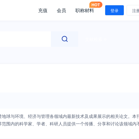
充值
会员
职称材料
登录
注
文献检索
登地球与环境、经济与管理各领域内最新技术及成果展示的相关论文。本
界范围内的科学家、学者、科研人员提供一个传播、分享和讨论该领域内