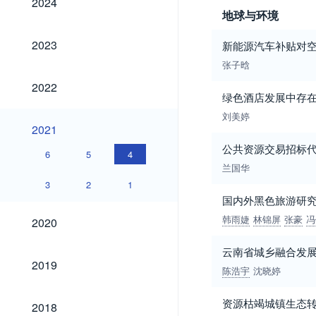
2024
地球与环境
2023
2023
新能源汽车补贴对
张子晗
2022
2022
绿色酒店发展中存
刘美婷
2021
2021
公共资源交易招标
6
5
4
兰国华
3
2
1
国内外黑色旅游研
2020
韩雨婕
林锦屏
张豪
冯
2020
云南省城乡融合发
2019
2019
陈浩宇
沈晓婷
2018
资源枯竭城镇生态
2018