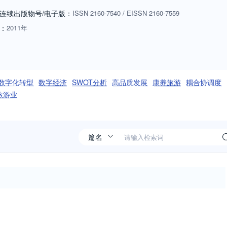
连续出版物号
/电子版
：
ISSN
2160-7540
/
EISSN
2160-7559
：
2011年
数字化转型
数字经济
SWOT分析
高品质发展
康养旅游
耦合协调度
旅游业