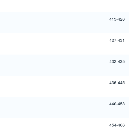
415-426
427-431
432-435
436-445
446-453
454-466