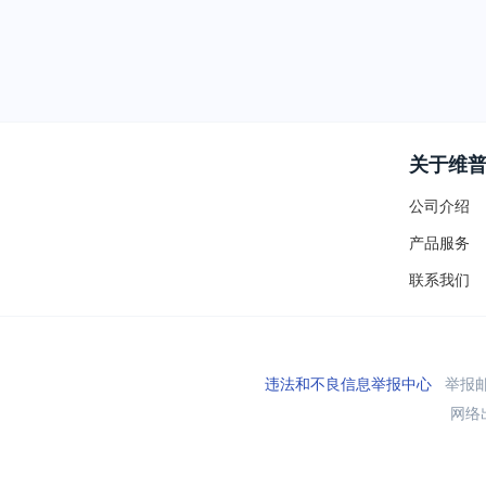
关于维
公司介绍
产品服务
联系我们
违法和不良信息举报中心
举报邮箱
网络