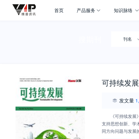
首页
产品服务
知识脉络
搜期刊
刊名
可持续发展
发文量
1
《可持续发展
支持思想创新、学
同方向问题与发展