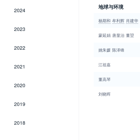
地球与环境
2024
2024
杨期和
牟利辉
肖建华
2023
2023
蒙延娟
唐显治
董堃
2022
2022
姚朱媛
陈泽锋
2021
江祖嘉
2021
董高琴
2020
2020
刘晓晖
2019
2019
2018
2018
2017