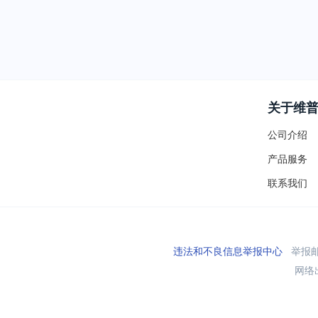
关于维
公司介绍
产品服务
联系我们
违法和不良信息举报中心
举报邮箱
网络