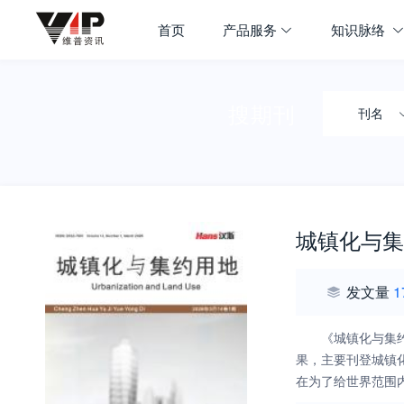
首页
产品服务
知识脉络
搜期刊
刊名
城镇化与集
发文量
1
《城镇化与集
果，主要刊登城镇
在为了给世界范围