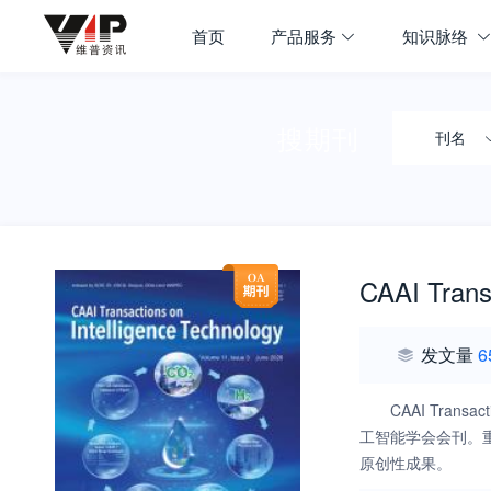
首页
产品服务
知识脉络
搜期刊
刊名
CAAI Trans
发文量
6
CAAI Tra
工智能学会会刊。
原创性成果。