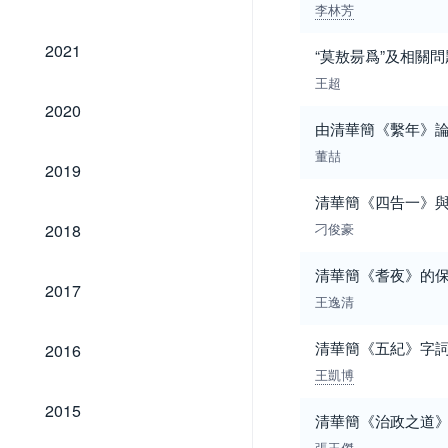
李林芳
2021
2021
“莫敖昜爲”及相關
王超
2020
2020
由清華簡《繫年》論
董喆
2019
2019
清華簡《四告一》
2018
2018
刁俊豪
清華簡《耆夜》的
2017
2017
王逸清
2016
清華簡《五紀》字
2016
王凱博
2015
2015
清華簡《治政之道
張玉傑