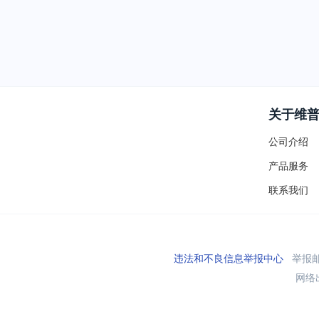
关于维
公司介绍
产品服务
联系我们
违法和不良信息举报中心
举报邮箱
网络