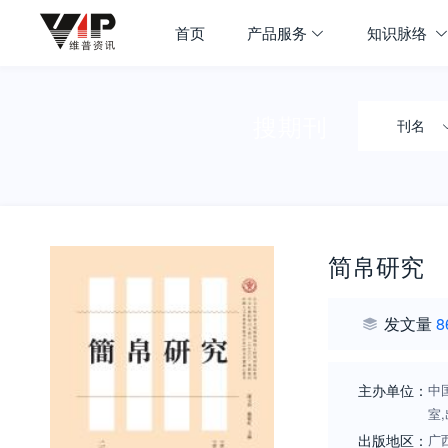
首页
产品服务
知识脉络
搜期刊
刊名
简帛研究
发文量
8
主办单位：
中
室
出版地区：
广