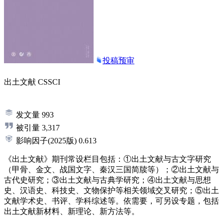
投稿预审
出土文献
CSSCI
发文量
993
被引量
3,317
影响因子
(2025版)
0.613
《出土文献》期刊常设栏目包括：①出土文献与古文字研究
（甲骨、金文、战国文字、秦汉三国简牍等）；②出土文献与
古代史研究；③出土文献与古典学研究；④出土文献与思想
史、汉语史、科技史、文物保护等相关领域交叉研究；⑤出土
文献学术史、书评、学科综述等。依需要，可另设专题，包括
出土文献新材料、新理论、新方法等。