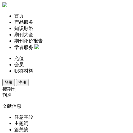
首页
产品服务
知识脉络
期刊大全
期刊评价报告
学者服务
充值
会员
职称材料
登录
注册
搜期刊
刊名
文献信息
任意字段
主题词
篇关摘