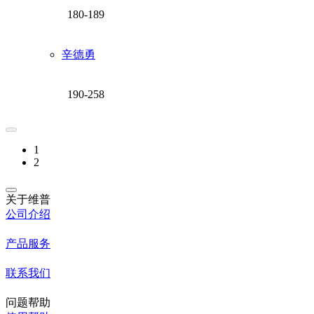
180-189
辛德勇
190-258
1
2
关于维普
公司介绍
产品服务
联系我们
问题帮助