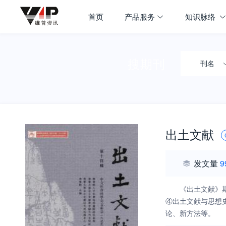
首页
产品服务
知识脉络
搜期刊
刊名
出土文献
发文量
9
《出土文献》
④出土文献与思想
论、新方法等。