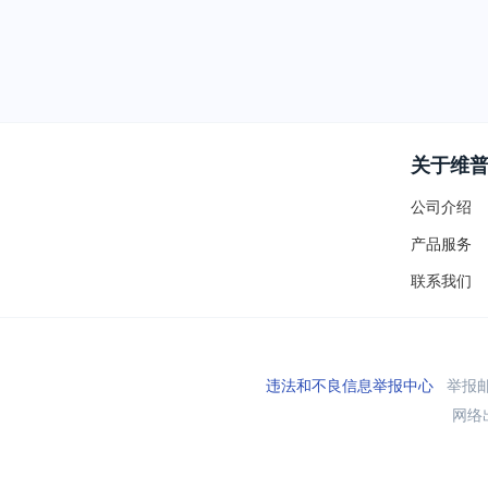
关于维
公司介绍
产品服务
联系我们
违法和不良信息举报中心
举报邮箱
网络