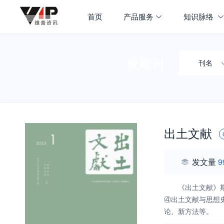
首页
产品服务
知识脉络
搜期刊
刊名
出土文献
发文量
9
《出土文献》
④出土文献与思想
论、新方法等。