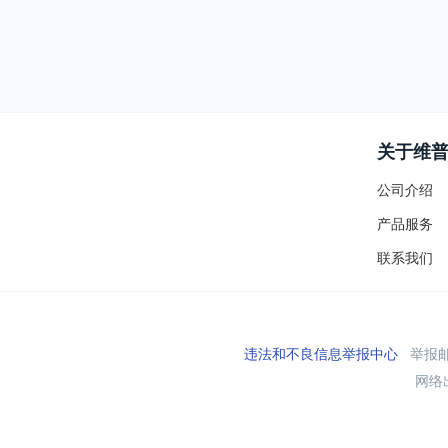
关于维
公司介绍
产品服务
联系我们
违法和不良信息举报中心
举报邮箱
网络