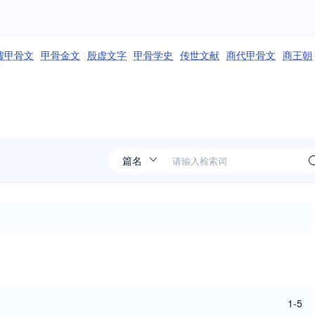
墟甲骨文
甲骨金文
殷虚文字
甲骨学史
传世文献
商代甲骨文
商王朝
1-5