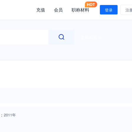
充值
会员
职称材料
登录
注
文献检索
：
2011年