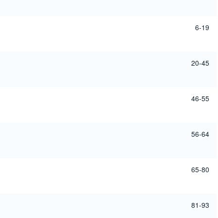
6-19
20-45
46-55
56-64
65-80
81-93