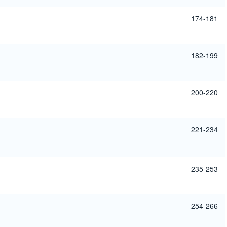
174-181
182-199
200-220
221-234
235-253
254-266