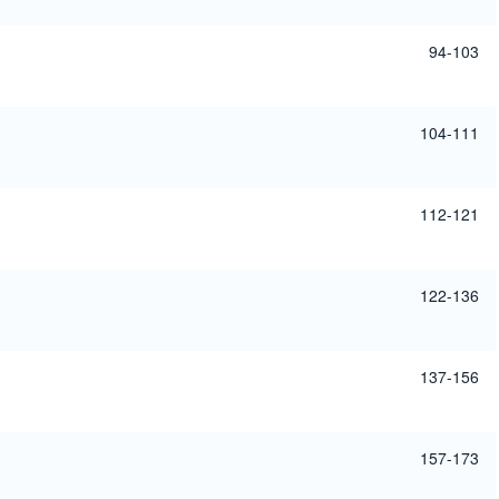
94-103
104-111
112-121
122-136
137-156
157-173