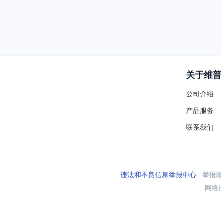
关于维
公司介绍
产品服务
联系我们
违法和不良信息举报中心
举报邮箱
网络