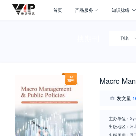
首页
产品服务
知识脉络
搜期刊
刊名
Macro Mana
发文量
1
主办单位：
Syn
出版地区：
河
出版周期：
季