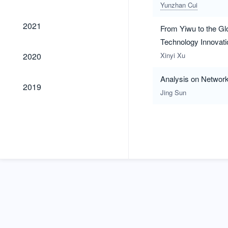
Yunzhan Cui
2021
2021
From Yiwu to the Gl
Technology Innovati
2020
2020
Xinyi Xu
Analysis on Networ
2019
2019
Jing Sun