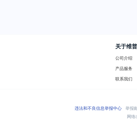
关于维
公司介绍
产品服务
联系我们
违法和不良信息举报中心
举报邮箱
网络