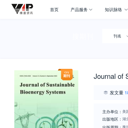
首页
产品服务
知识脉络
搜期刊
刊名
Journal of
发文量
1
主办单位：
美
出版地区：
湖
出版周期：
季