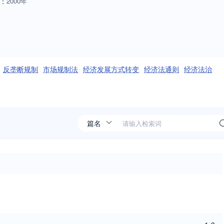
：
2000年
反垄断规制
市场规制法
经济发展方式转变
经济法通则
经济法治