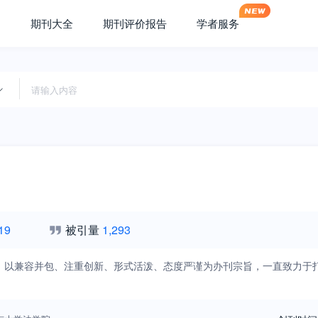
期刊大全
期刊评价报告
学者服务
19
被引量
1,293
》以兼容并包、注重创新、形式活泼、态度严谨为办刊宗旨，一直致力于