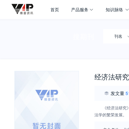
首页
产品服务
知识脉络
搜期刊
刊名
经济法研究
发文量
5
《经济法研究
法学的繁荣发展。