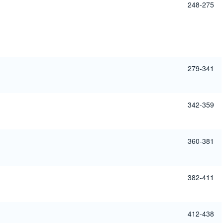
248-275
279-341
342-359
360-381
382-411
412-438