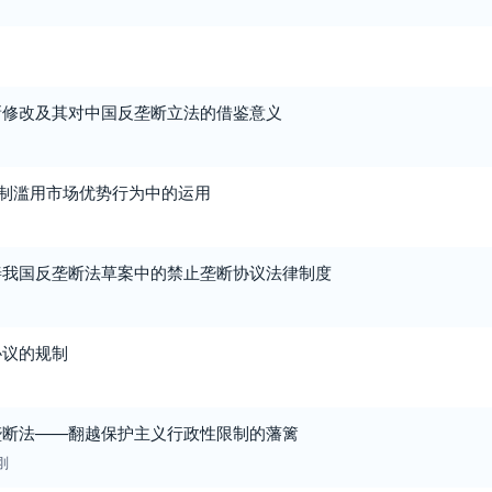
新修改及其对中国反垄断立法的借鉴意义
规制滥用市场优势行为中的运用
善我国反垄断法草案中的禁止垄断协议法律制度
协议的规制
垄断法——翻越保护主义行政性限制的藩篱
刚