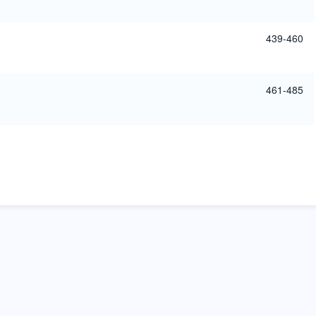
439-460
461-485