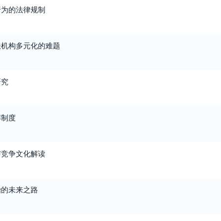
行为的法律规制
法机构多元化的难题
研究
解制度
与竞争文化解读
治的未来之路