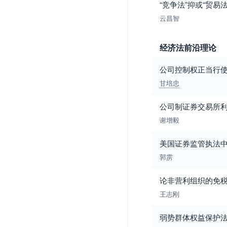
“竞争法”抑或“贸
云昌智
经济法前沿理论
公司控制权正当行
甘培忠
公司制证券交易所
谢增毅
美国证券监管执法
郭雳
论非营利组织的免
王志刚
弱势群体权益保护