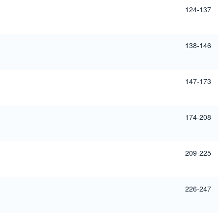
124-137
138-146
147-173
174-208
209-225
226-247