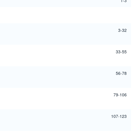
1-3
3-32
33-55
56-78
79-106
107-123