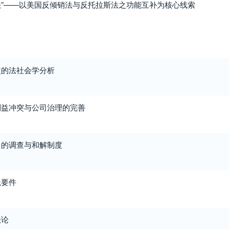
易法”——以美国反倾销法与反托拉斯法之功能互补为核心线索
使的法社会学分析
利益冲突与公司治理的完善
中的调查与和解制度
税要件
法论