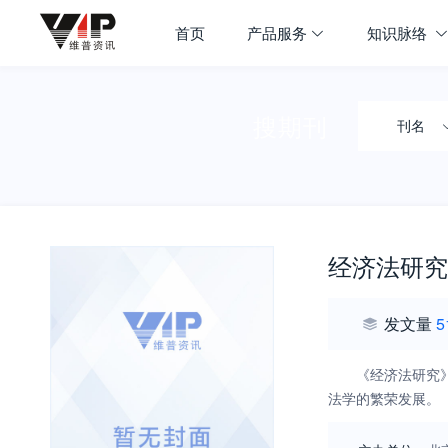
首页
产品服务
知识脉络
搜期刊
刊名
经济法研究
发文量
5
《经济法研究
法学的繁荣发展。