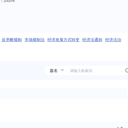
：
2000年
反垄断规制
市场规制法
经济发展方式转变
经济法通则
经济法治