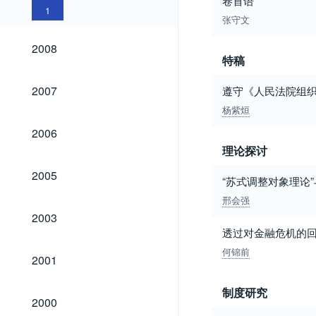
卷首语
1
张守文
2008
2008
特稿
2007
2007
遵守《人民法院组
杨紫烜
2006
2006
理论探讨
2005
2005
“苏式调整对象理论
邢会强
2003
2003
透过对金融危机的
何锦前
2001
2001
制度研究
2000
2000