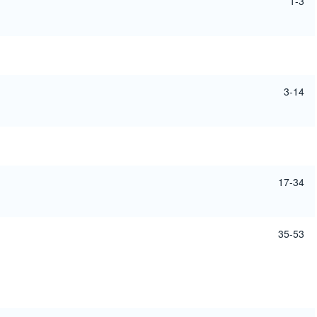
1-3
3-14
17-34
35-53