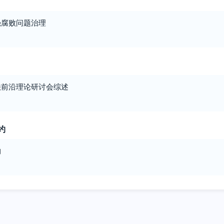
强腐败问题治理
法前沿理论研讨会综述
约
约