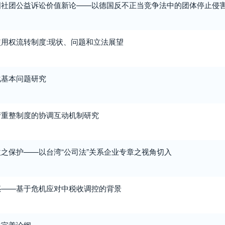
国社团公益诉讼价值新论——以德国反不正当竞争法中的团体停止侵
用权流转制度:现状、问题和立法展望
化基本问题研究
产重整制度的协调互动机制研究
之保护——以台湾“公司法”关系企业专章之视角切入
惑——基于危机应对中税收调控的背景
法完善论纲