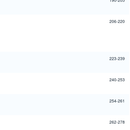
190-205
206-220
223-239
240-253
254-261
262-278