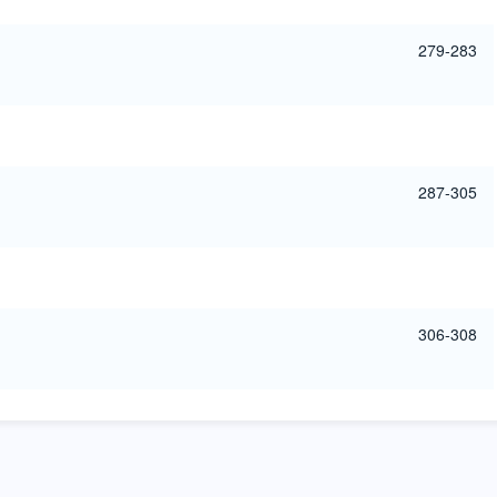
279-283
287-305
306-308