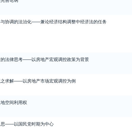
作与协调的法治化——兼论经济结构调整中经济法的任务
度的法律思考——以房地产宏观调控政策为背景
境之求解——以房地产市场宏观调控为例
土地空间利用权
反思——以国民党时期为中心