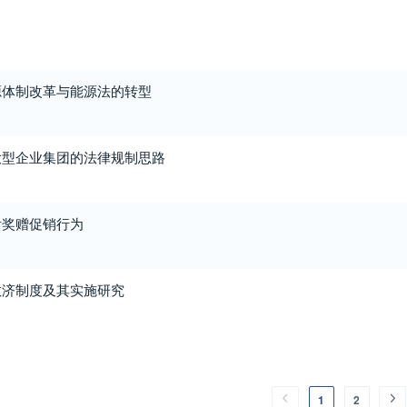
源体制改革与能源法的转型
大型企业集团的法律规制思路
附奖赠促销行为
救济制度及其实施研究
1
2