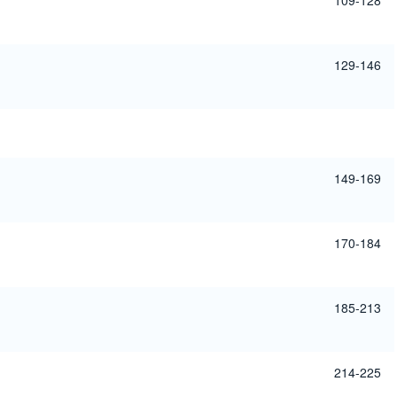
109-128
129-146
149-169
170-184
185-213
214-225