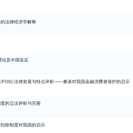
诉的法律经济学解释
理论及中国实证
(FOS):法律发展与特点评析——兼谈对我国金融消费者保护的启示
制度的立法评析与完善
用扣除制度对我国的启示