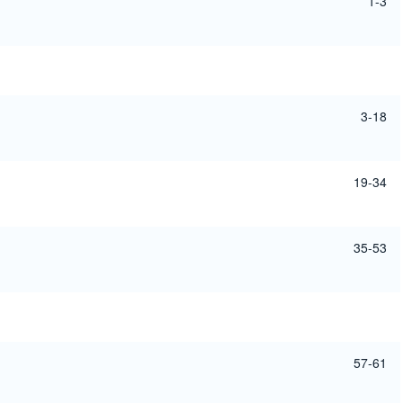
1-3
3-18
19-34
35-53
57-61