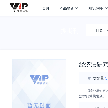
首页
产品服务
知识脉络
搜期刊
刊名
经济法研究
发文量
5
《经济法研究
法学的繁荣发展。