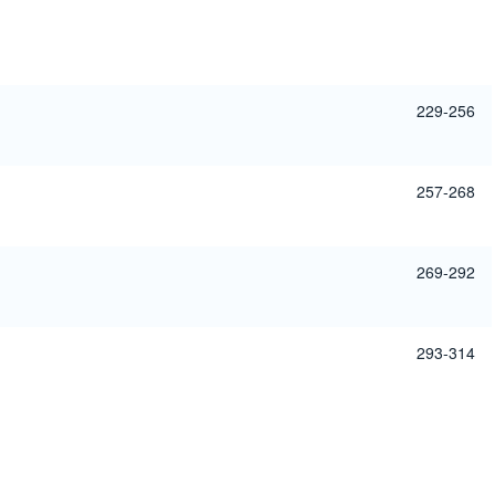
229-256
257-268
269-292
293-314