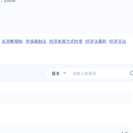
：
2000年
反垄断规制
市场规制法
经济发展方式转变
经济法通则
经济法治