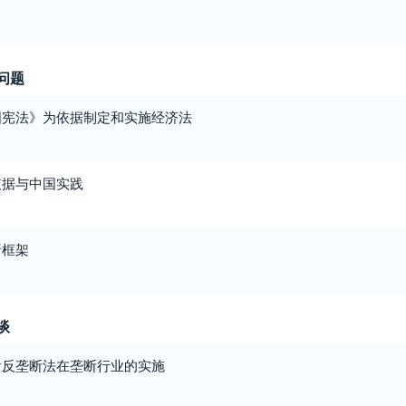
问题
国宪法》为依据制定和实施经济法
依据与中国实践
析框架
谈
看反垄断法在垄断行业的实施