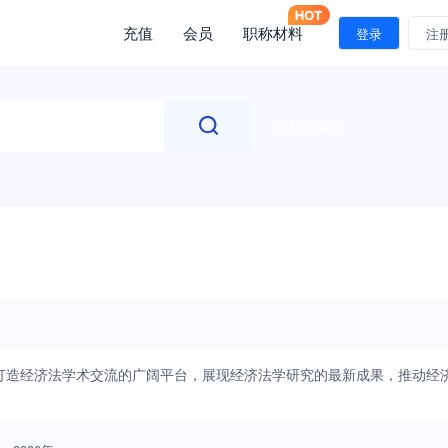
充值
会员
职称材料
登录
注
文献检索
打造经济法学术交流的广阔平台，展现经济法学研究的最新成果，推动经