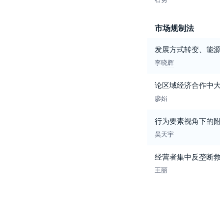
市场规制法
发展方式转变、能
李晓辉
论区域经济合作中
廖娟
行为要素视角下的
吴天宇
经营者集中反垄断
王丽