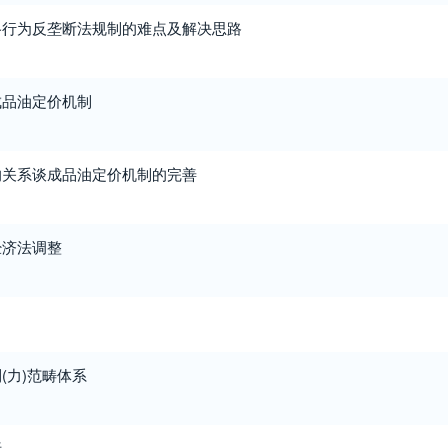
格行为反垄断法规制的难点及解决思路
成品油定价机制
的关系谈成品油定价机制的完善
经济法调整
(力)范畴体系
析