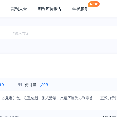
期刊大全
期刊评价报告
学者服务
19
被引量
1,293
》以兼容并包、注重创新、形式活泼、态度严谨为办刊宗旨，一直致力于