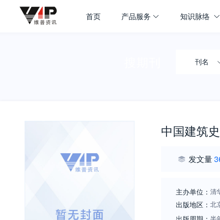
首页
产品服务
知识脉络
搜期刊
刊名
中国建筑史
发文量
3
主办单位：
清
出版地区：
北
出版周期：
半