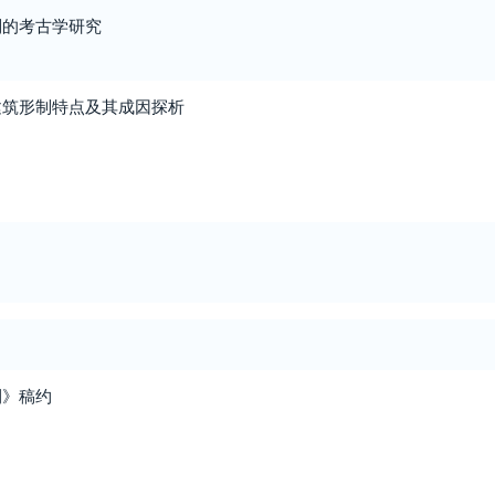
制的考古学研究
建筑形制特点及其成因探析
刊》稿约