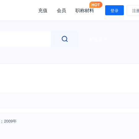
充值
会员
职称材料
登录
注
文献检索
：
2009年