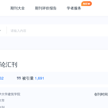
期刊大全
期刊评价报告
学者服务
论汇刊
62
被引量
1,691
华大学建筑学院
创刊时间
京市
年刊