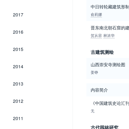
中日转轮藏建筑形
2017
2017
俞莉娜
晋东南北朝石窟的
2016
2016
贺从容
林浓华
2015
2015
古建筑测绘
2014
山西崇安寺测绘图
2014
姜铮
2013
2013
内容简介
2012
2012
《中国建筑史论汇
无
2011
2011
古代园林研究