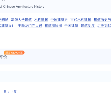
of Chinese Architecture History
光扫描
清华大学建筑
木构建筑
中国建筑史
古代木构建筑
建筑历史与
代建筑设计
平顺龙门寺大殿
建筑测绘图
中国建筑
建筑制度
历史文献
新发布(2025版)
评价
共：14篇