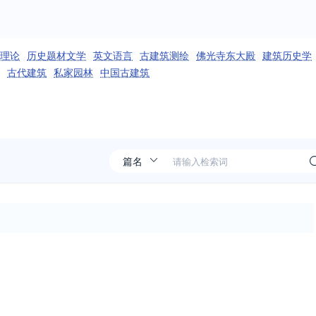
理论
历史题材文学
英文语言
古建筑测绘
佛光寺东大殿
建筑历史学
古代建筑
私家园林
中国古建筑