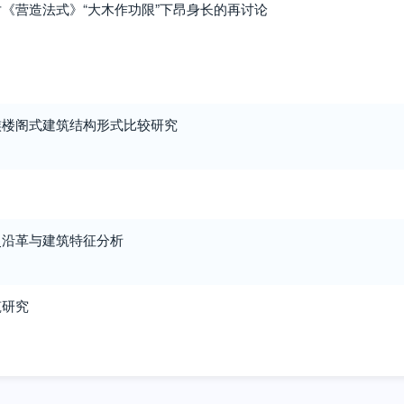
《营造法式》“大木作功限”下昂身长的再讨论
族楼阁式建筑结构形式比较研究
史沿革与建筑特征分析
筑研究