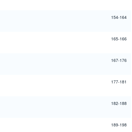
154-164
165-166
167-176
177-181
182-188
189-198