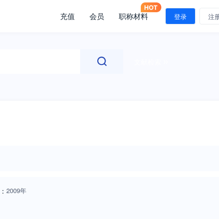
充值
会员
职称材料
登录
注
文献检索
：
2009年