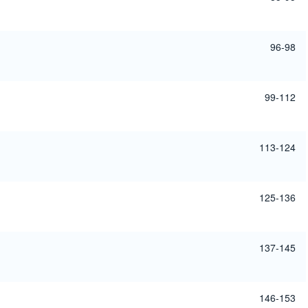
96-98
99-112
113-124
125-136
137-145
146-153