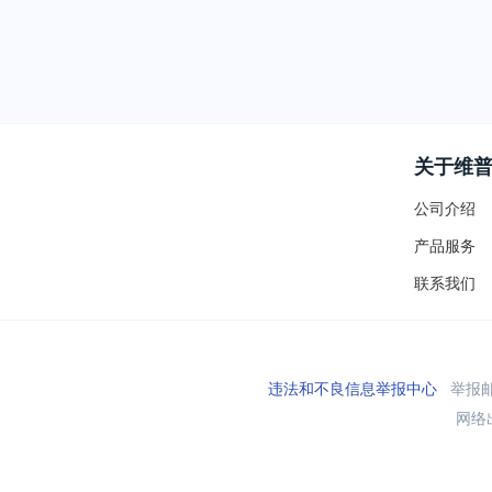
关于维
公司介绍
产品服务
联系我们
违法和不良信息举报中心
举报邮箱
网络