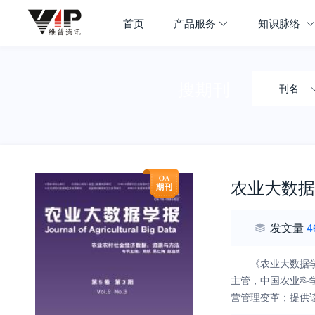
首页
产品服务
知识脉络
搜期刊
刊名
农业大数据
发文量
4
《农业大数据
主管，中国农业科
营管理变革；提供