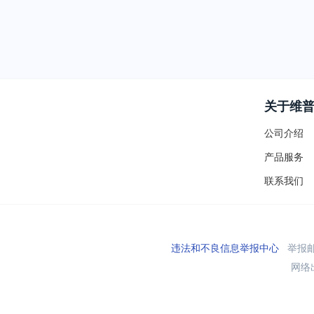
关于维
公司介绍
产品服务
联系我们
违法和不良信息举报中心
举报邮箱
网络