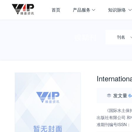
首页
产品服务
知识脉络
搜期刊
刊名
Internatio
发文量
6
《国际水土保持研究
出版社有限公司 和
准期刊编号ISSN： 
Access）的发行模