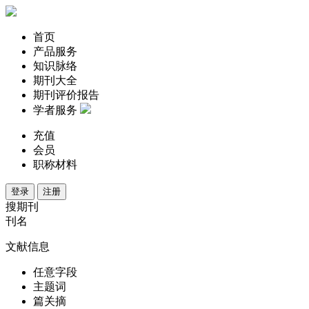
首页
产品服务
知识脉络
期刊大全
期刊评价报告
学者服务
充值
会员
职称材料
登录
注册
搜期刊
刊名
文献信息
任意字段
主题词
篇关摘