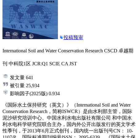
投稿预审
International Soil and Water Conservation Research
CSCD
卓越期
刊
中科院1区
JCR:Q1
SCIE
CA
JST
发文量
641
被引量
25,934
影响因子
(2025版)
0.934
《国际水土保持研究（英文）》（International Soil and Water
Conservation Research，简称ISWCR）是由水利部主管，国际
泥沙研究培训中心、中国水利水电出版社有限公司 和中国水
利水电科学研究院联合主办，国内外公开出版发行的英文学术
性季刊，于2013年6月正式创刊，国内统一出版刊号CN： 10-
1107/P， 国际标准期刊编号ISSN： 2095-6339。 《国际水土保