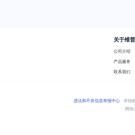
关于维
公司介绍
产品服务
联系我们
违法和不良信息举报中心
举报邮箱
网络