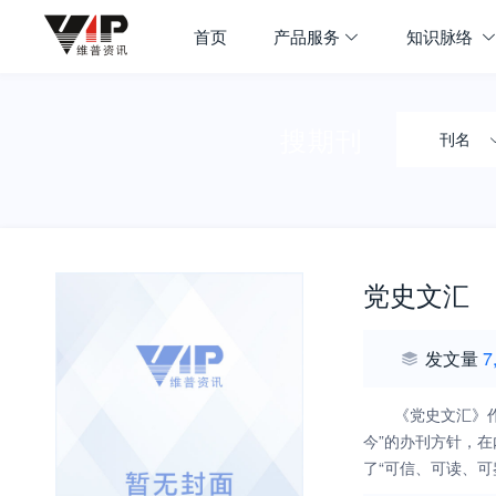
首页
产品服务
知识脉络
搜期刊
刊名
党史文汇
发文量
7
《党史文汇》
今”的办刊方针，
了“可信、可读、
党员、干部和党史