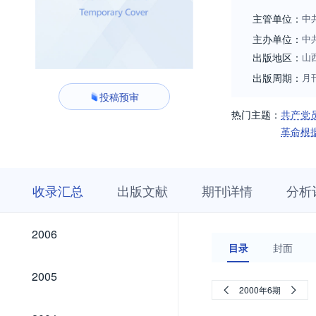
主管单位：
中
主办单位：
中
出版地区：
山
出版周期：
月
投稿预审
热门主题：
共产党
革命根
收
栏
期
收录汇总
出版文献
期刊详情
分析
录
目
刊
汇
浏
详
总
览
情
2026
2025
2024
2023
2022
2021
2020
2019
2018
2017
2016
2015
2014
2013
2012
2011
2010
2009
2008
2007
2026
2025
2024
2023
2022
2021
2020
2019
2018
2017
2016
2015
2014
2013
2012
2011
2010
2009
2008
2007
2006
2006
目录
封面
2005
2005
2000年6期
2004