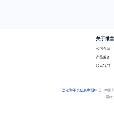
关于维
公司介绍
产品服务
联系我们
违法和不良信息举报中心
举报邮箱
网络