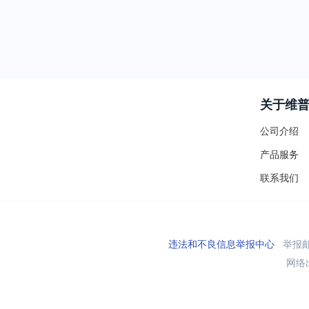
关于维
公司介绍
产品服务
联系我们
违法和不良信息举报中心
举报邮箱
网络