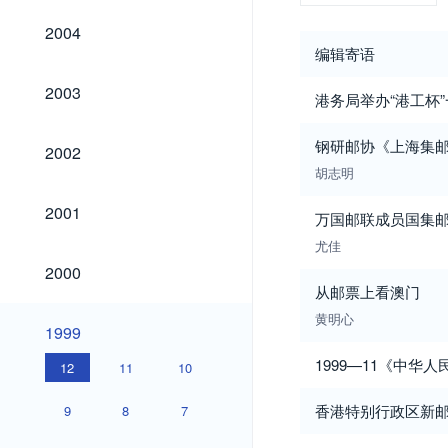
2004
2004
编辑寄语
2003
2003
港务局举办“港工杯
2002
钢研邮协《上海集
2002
胡志明
2001
2001
万国邮联成员国集
尤佳
2000
2000
从邮票上看澳门
黄明心
1999
1999
1999—11《中
12
11
10
香港特别行政区新
9
8
7