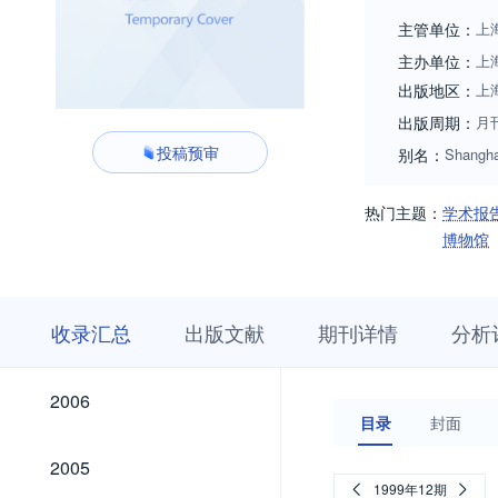
主管单位：
上
主办单位：
上
出版地区：
上
出版周期：
月
投稿预审
别名：
Shanghai
热门主题：
学术报
博物馆
收
栏
期
收录汇总
出版文献
期刊详情
分析
录
目
刊
汇
浏
详
总
览
情
2026
2025
2024
2023
2022
2021
2020
2019
2018
2017
2016
2015
2014
2013
2012
2011
2010
2009
2008
2007
2026
2025
2024
2023
2022
2021
2020
2019
2018
2017
2016
2015
2014
2013
2012
2011
2010
2009
2008
2007
2006
2006
目录
封面
2005
2005
1999年12期