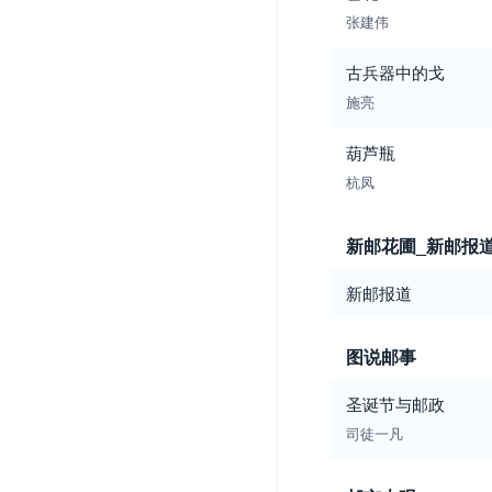
张建伟
古兵器中的戈
施亮
葫芦瓶
杭凤
新邮花圃_新邮报
新邮报道
图说邮事
圣诞节与邮政
司徒一凡