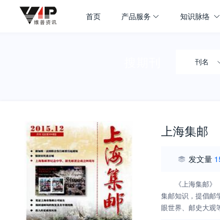
首页
产品服务
知识脉络
搜期刊
刊名
上海集邮
发文量
1
《上海集邮》
集邮知识，提倡邮
眼世界、邮史大观