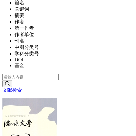
篇名
关键词
摘要
作者
第一作者
作者单位
刊名
中图分类号
学科分类号
DOI
基金
文献检索