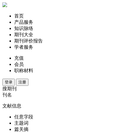
首页
产品服务
知识脉络
期刊大全
期刊评价报告
学者服务
充值
会员
职称材料
登录
注册
搜期刊
刊名
文献信息
任意字段
主题词
篇关摘