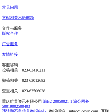
常见问题
文献相关术语解释
合作与服务
版权合作
广告服务
友情链接
客服咨询
投稿相关：023-63416211
撤稿相关：023-63012682
查重相关：023-63506028
重庆维普资讯有限公司
渝B2-20050021-1
渝公网备
50019002500403
违法和不良信息举报中心
举报邮箱：jubao@cqvip.com
互联