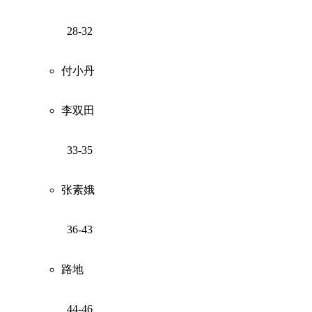
28-32
付小丹
李双田
33-35
张素娥
36-43
路地
44-46