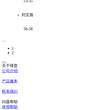
53-55
刘宝善
56-58
1
2
关于维普
公司介绍
产品服务
联系我们
问题帮助
使用帮助