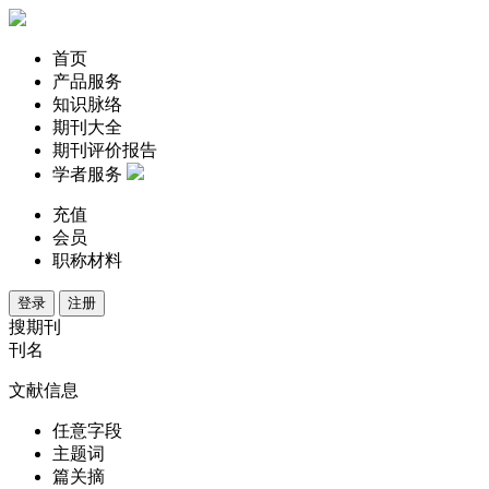
首页
产品服务
知识脉络
期刊大全
期刊评价报告
学者服务
充值
会员
职称材料
登录
注册
搜期刊
刊名
文献信息
任意字段
主题词
篇关摘