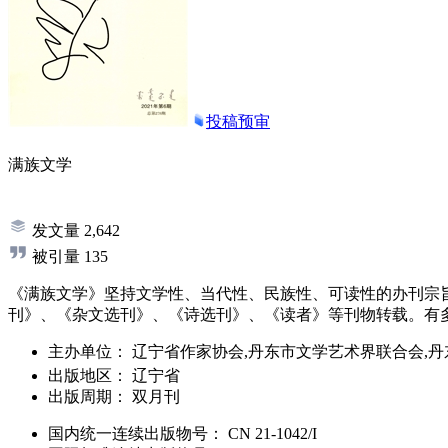
投稿预审
满族文学
发文量
2,642
被引量
135
《满族文学》坚持文学性、当代性、民族性、可读性的办刊宗
刊》、《杂文选刊》、《诗选刊》、《读者》等刊物转载。有
主办单位：
辽宁省作家协会,丹东市文学艺术界联合会,
出版地区：
辽宁省
出版周期：
双月刊
国内统一连续出版物号：
CN
21-1042/I