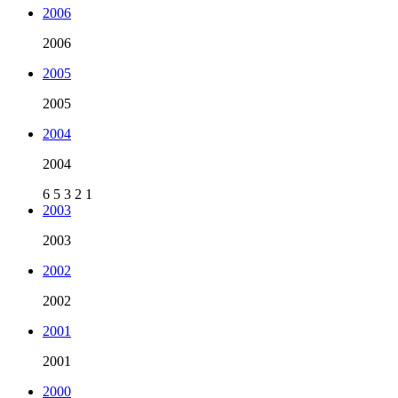
2006
2006
2005
2005
2004
2004
6
5
3
2
1
2003
2003
2002
2002
2001
2001
2000