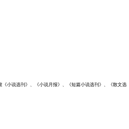
被《小说选刊》、《小说月报》、《短篇小说选刊》、《散文选