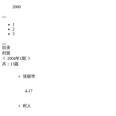
2000
1
2
3
目录
封面
2004年1期
共：13篇
张丽华
4-17
村人