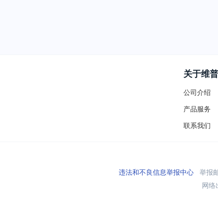
关于维
公司介绍
产品服务
联系我们
违法和不良信息举报中心
举报邮箱
网络