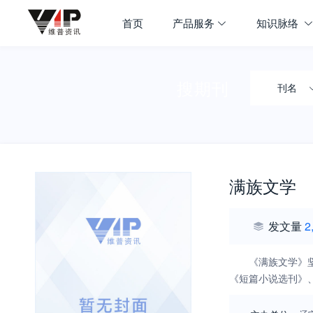
首页
产品服务
知识脉络
搜期刊
刊名
满族文学
发文量
2
《满族文学》
《短篇小说选刊》