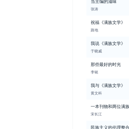
当主编的滋味
张涛
祝福《满族文学》
路地
我说《满族文学》
于晓威
那些最好的时光
李铭
我与《满族文学》
黄文科
一本刊物和两位满
宋长江
民族主义的伦理整