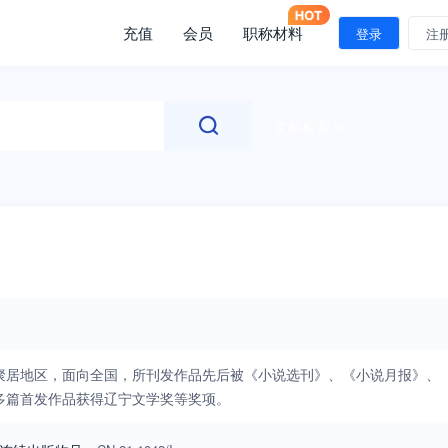
充值
会员
职称材料
登录
注
文献检索
聚居地区，面向全国，所刊发作品先后被《小说选刊》、《小说月报》、
多篇首发作品获得辽宁文学奖等奖项。