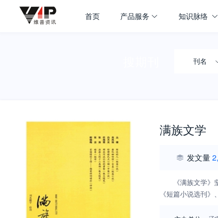
首页
产品服务
知识脉络
搜期刊
刊名
满族文学
发文量
2
《满族文学》
《短篇小说选刊》