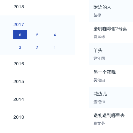
2018
2018
附近的人
丛棣
2017
2017
磨叽咖啡馆7号桌
6
5
4
肖凤珠
3
2
1
丫头
尹守国
2016
2016
另一个夜晚
2015
吴治由
2015
花边儿
2014
2014
盖艳恒
2013
送礼送到哪里去
2013
葛文芬
2012