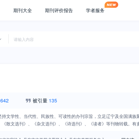
期刊大全
期刊评价报告
学者服务
,642
被引量
135
坚持文学性、当代性、民族性、可读性的办刊宗旨，立足辽宁及全国满族
、《散文选刊》、《杂文选刊》、《诗选刊》、《读者》等刊物转载。有