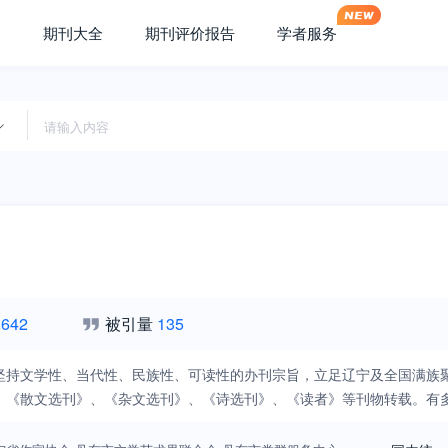
期刊大全
期刊评价报告
学者服务
,642
被引量
135
坚持文学性、当代性、民族性、可读性的办刊宗旨，立足辽宁及全国满族
、《散文选刊》、《杂文选刊》、《诗选刊》、《读者》等刊物转载。有