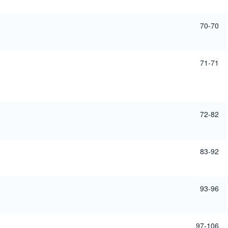
70-70
71-71
72-82
83-92
93-96
97-106