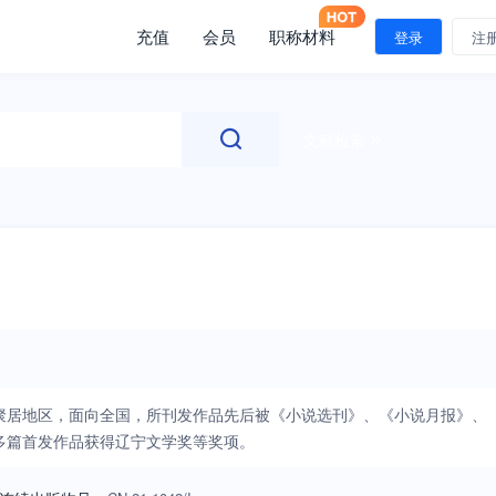
充值
会员
职称材料
登录
注
文献检索
聚居地区，面向全国，所刊发作品先后被《小说选刊》、《小说月报》、
多篇首发作品获得辽宁文学奖等奖项。