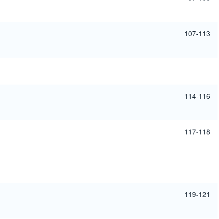
107-113
114-116
117-118
119-121