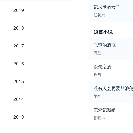
记录梦的女子
2019
2019
任初六
2018
2018
短篇小说
2017
飞翔的酒瓶
2017
万胜
2016
2016
众矢之的
聂与
2015
2015
没有人会再爱的浪
2014
羊亭
2014
宋笔记新编
2013
2013
张晓林
2012