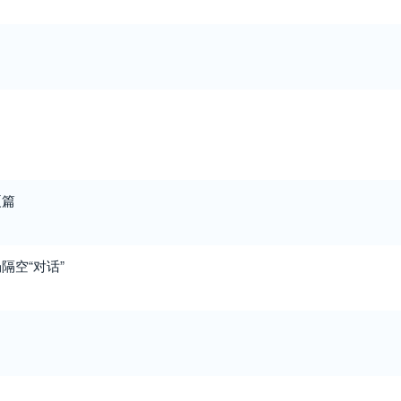
夏篇
隔空“对话”