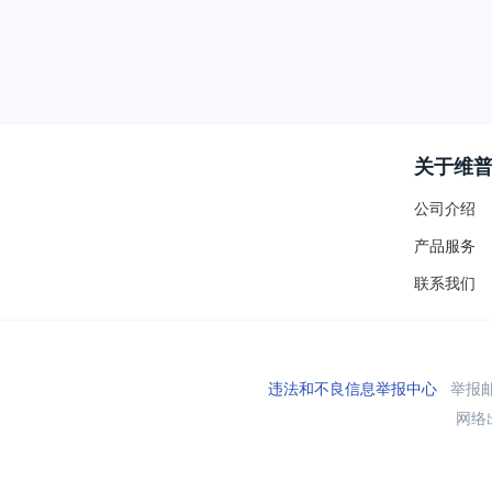
关于维
公司介绍
产品服务
联系我们
违法和不良信息举报中心
举报邮箱
网络