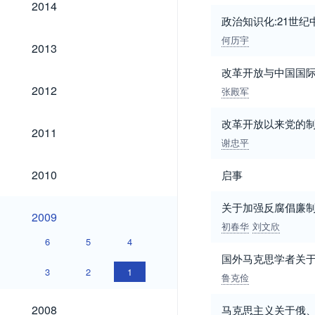
2014
政治知识化:21世
何历宇
2013
2013
改革开放与中国国
2012
2012
张殿军
改革开放以来党的
2011
2011
谢忠平
2010
2010
启事
关于加强反腐倡廉
2009
2009
初春华
刘文欣
6
5
4
国外马克思学者关
3
2
1
鲁克俭
2008
2008
马克思主义关于俄