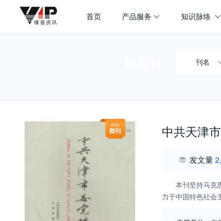
首页
产品服务
知识脉络
搜期刊
刊名
中共天津市
发文量
2
本刊坚持马克
力于中国特色社会