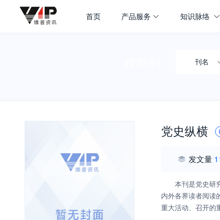
首页
产品服务
知识脉络
搜期刊
刊名
党史纵横
发文量
1
本刊是党史研
内外各界读者阅读
重大活动、召开的
改革创新发展的全