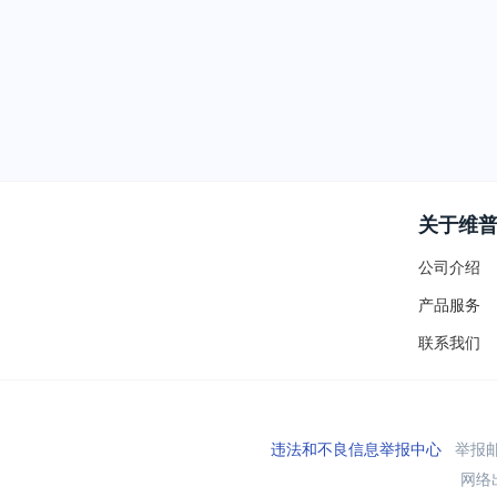
关于维
公司介绍
产品服务
联系我们
违法和不良信息举报中心
举报邮箱
网络