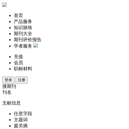
首页
产品服务
知识脉络
期刊大全
期刊评价报告
学者服务
充值
会员
职称材料
登录
注册
搜期刊
刊名
文献信息
任意字段
主题词
篇关摘