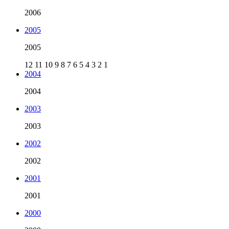
2006
2005
2005
12
11
10
9
8
7
6
5
4
3
2
1
2004
2004
2003
2003
2002
2002
2001
2001
2000