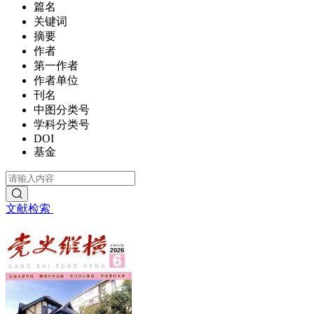
篇名
关键词
摘要
作者
第一作者
作者单位
刊名
中图分类号
学科分类号
DOI
基金
文献检索