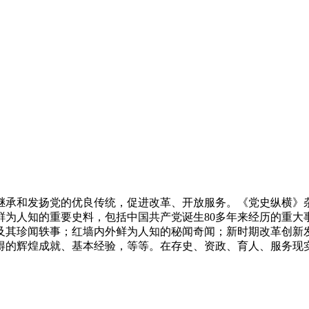
继承和发扬党的优良传统，促进改革、开放服务。《党史纵横》
鲜为人知的重要史料，包括中国共产党诞生80多年来经历的重大
及其珍闻轶事；红墙内外鲜为人知的秘闻奇闻；新时期改革创新
得的辉煌成就、基本经验，等等。在存史、资政、育人、服务现