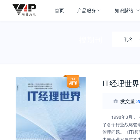
首页
产品服务
知识脉络
搜期刊
刊名
IT经理世界
发文量
2
1998年3
了各个行业战略管
管理问题。《IT
中国企业发展过程