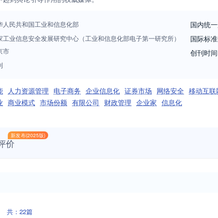
华人民共和国工业和信息化部
国内统一
家工业信息安全发展研究中心（工业和信息化部电子第一研究所）
国际标准
京市
创刊时间
刊
能
人力资源管理
电子商务
企业信息化
证券市场
网络安全
移动互联
业
商业模式
市场份额
有限公司
财政管理
企业家
信息化
新发布(2025版)
评价
共：22篇