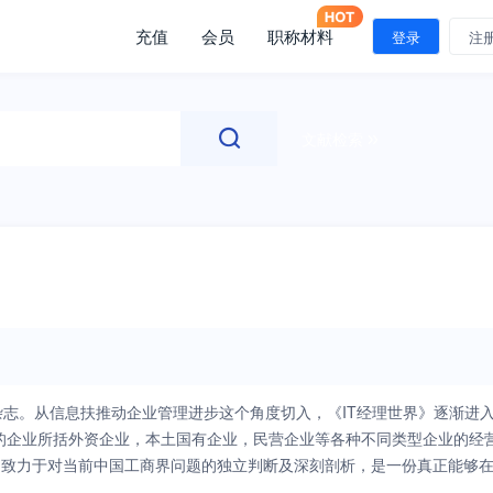
充值
会员
职称材料
登录
注
文献检索
理杂志。从信息扶推动企业管理进步这个角度切入，《IT经理世界》逐渐进
的企业所括外资企业，本土国有企业，民营企业等各种不同类型企业的经
格，致力于对当前中国工商界问题的独立判断及深刻剖析，是一份真正能够