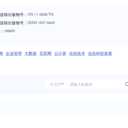
连续出版物号：
CN
11-3928/TN
连续出版物号
：
ISSN
1007-9440
：
1998年
网
企业管理
大数据
互联网
云计算
信息技术
信息科技发展