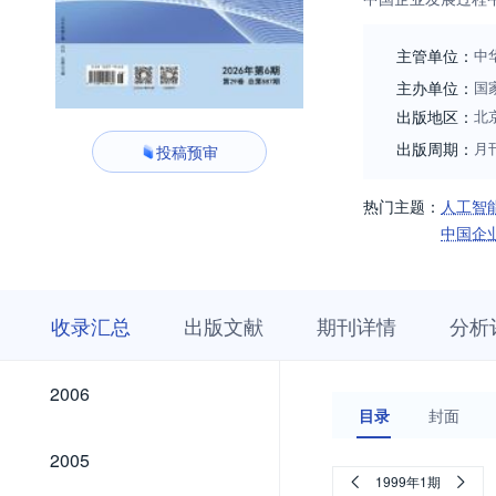
主管单位：
中
主办单位：
国
出版地区：
北
出版周期：
月
投稿预审
热门主题：
人工智
中国企
收
栏
期
收录汇总
出版文献
期刊详情
分析
录
目
刊
汇
浏
详
总
览
情
2026
2025
2024
2023
2022
2021
2020
2019
2018
2017
2016
2015
2014
2013
2012
2011
2010
2009
2008
2007
2026
2025
2024
2023
2022
2021
2020
2019
2018
2017
2016
2015
2014
2013
2012
2011
2010
2009
2008
2007
2006
2006
目录
封面
2005
2005
1999年1期