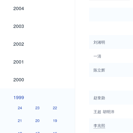
2004
2004
2003
2003
2002
刘湘明
2002
一清
2001
2001
陈立辉
2000
2000
1999
1999
赵奎勋
24
23
22
王超
胡明沛
21
20
19
李兆熙