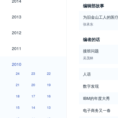
2014
编辑部故事
2013
2013
为旧金山工人的医
张承东
2012
2012
编者的话
2011
2011
接班问题
吴茂林
2010
2010
24
23
22
人语
21
20
19
数字发现
18
17
16
IBM的年度大秀
15
14
13
电子商务又一春