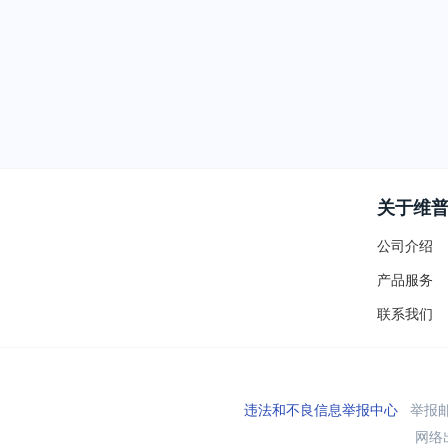
关于维
公司介绍
产品服务
联系我们
违法和不良信息举报中心
举报邮箱
网络