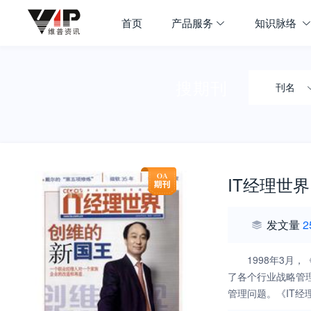
首页
产品服务
知识脉络
搜期刊
刊名
IT经理世界
发文量
2
1998年3
了各个行业战略管
管理问题。《IT
中国企业发展过程