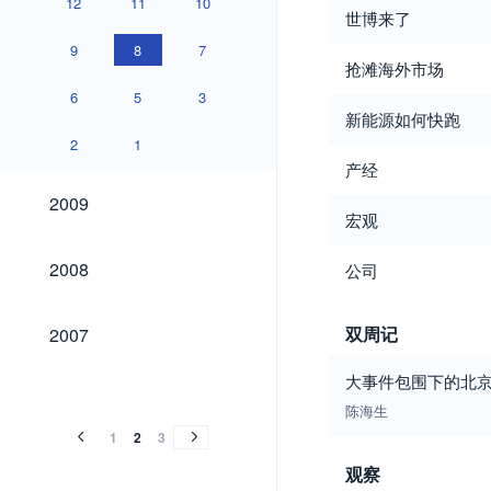
12
11
10
世博来了
9
8
7
抢滩海外市场
6
5
3
新能源如何快跑
2
1
产经
2009
2009
宏观
2008
2008
公司
2007
双周记
2007
2006
2005
2004
2003
2002
2001
2000
1999
1998
大事件包围下的北
2006
2005
2004
2003
2002
2001
2000
1999
1998
陈海生
1
2
3
观察