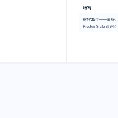
特写
微软35年——最好
Preston Gralla
薛香玲