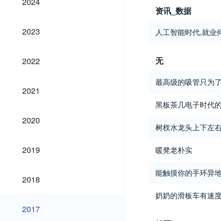
2024
资讯_数据
2023
2023
人工智能时代,就业
2022
无
2022
最高级的吸管只为
2021
2021
黑板茶几电子时代
2020
2020
树杈水龙头上下左
2019
2019
暖凳老朴实
能触摸你的手环异
2018
2018
奶奶的滑板车有速
2017
2017