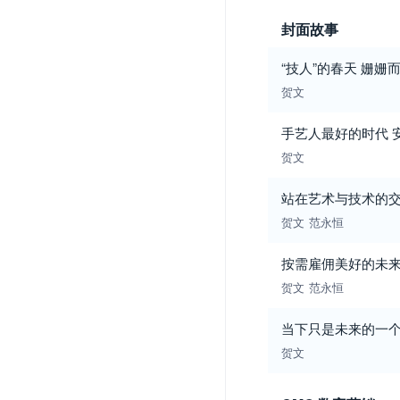
封面故事
“技人”的春天 姗姗
贺文
手艺人最好的时代 
贺文
站在艺术与技术的
贺文
范永恒
按需雇佣美好的未
贺文
范永恒
当下只是未来的一
贺文