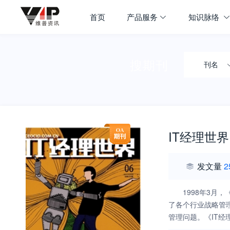
首页
产品服务
知识脉络
搜期刊
刊名
IT经理世界
发文量
2
1998年3
了各个行业战略管
管理问题。《IT
中国企业发展过程