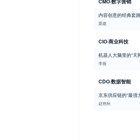
CMO·数字营销
内容创意的经典套
栗建
CIO·商业科技
机器人大脑里的“天网
李薇
CDO·数据智能
京东供应链的“最强
赵艳秋