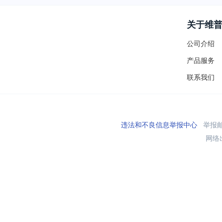
关于维
公司介绍
产品服务
联系我们
违法和不良信息举报中心
举报邮箱
网络