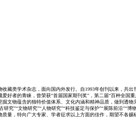
收藏类学术杂志，面向国内外发行。自1993年创刊以来，共出
好者的青睐，曾荣获“首届国家期刊奖”，第二届“百种全国重点社
，挖掘文物蕴含的独特价值体系、文化内涵和精神品质，做到透物
研究”“文物研究”“人物研究”“科技鉴定与保护”“展陈前沿”“博
物质量，特向广大专家、学者征求以上方面的佳作，期望不各赐