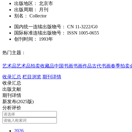
出版地区：
北京市
出版周期：
月刊
别名：
Collector
国内统一连续出版物号：
CN
11-3222/G0
国际标准连续出版物号
：
ISSN
1005-0655
创刊时间：
1993年
热门主题：
艺术品
艺术品拍卖
收藏品
中国书画
书画作品
古代书画
春季拍卖
收录汇总
栏目浏览
期刊详情
收录汇总
出版文献
期刊详情
新发布(2025版)
分析评价
2026