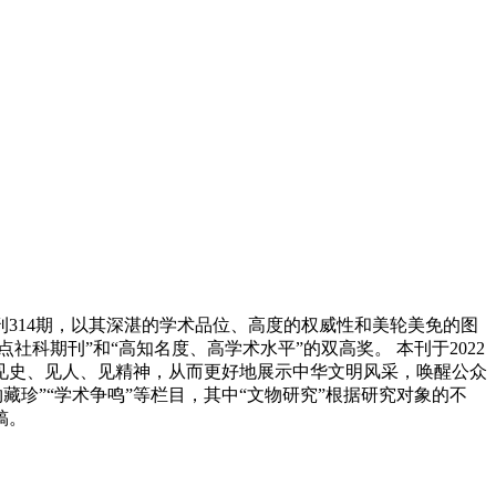
刊314期，以其深湛的学术品位、高度的权威性和美轮美免的图
科期刊”和“高知名度、高学术水平”的双高奖。 本刊于2022
见史、见人、见精神，从而更好地展示中华文明风采，唤醒公众
物藏珍”“学术争鸣”等栏目，其中“文物研究”根据研究对象的不
稿。