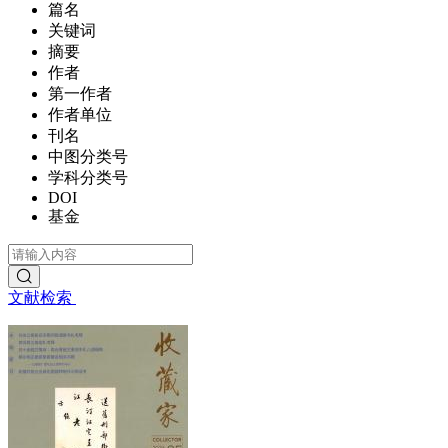
篇名
关键词
摘要
作者
第一作者
作者单位
刊名
中图分类号
学科分类号
DOI
基金
文献检索