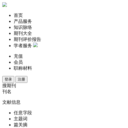
首页
产品服务
知识脉络
期刊大全
期刊评价报告
学者服务
充值
会员
职称材料
登录
注册
搜期刊
刊名
文献信息
任意字段
主题词
篇关摘