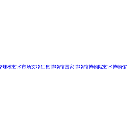
交规模
艺术市场
文物征集
博物馆
国家博物馆
博物院
艺术博物馆