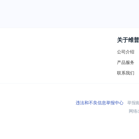
关于维
公司介绍
产品服务
联系我们
违法和不良信息举报中心
举报邮箱
网络