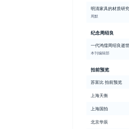
明清家具的材质研究之
周默
纪念周绍良
一代鸿儒周绍良逝
本刊编辑部
拍前预览
苏富比 拍前预览
上海天衡
上海国拍
北京华辰