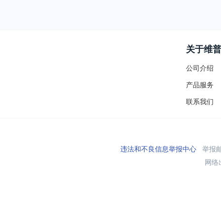
关于维
公司介绍
产品服务
联系我们
违法和不良信息举报中心
举报邮箱
网络