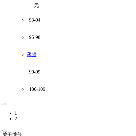
无
93-94
95-98
蒋频
99-99
100-100
1
2
关于维普