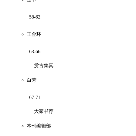
58-62
王金环
63-66
赏古集真
白芳
67-71
大家书荐
本刊编辑部