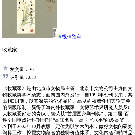
投稿预审
收藏家
发文量
7,201
被引量
7,622
《收藏家》是由北京市文物局主管、北京市文物公司主办的文
物收藏类学术杂志，面向国内外发行。自1993年创刊以来，共
出刊314期，以其深湛的学术品位、高度的权威性和美轮美免
的图版印制，赢得了海内外收藏家、文博艺术界研究人员及广
大收藏爱好者的青睐，曾荣获“首届国家期刊奖”，第二届“百
种全国重点社科期刊”和“高知名度、高学术水平”的双高奖。
本刊于2022年12月改版，定位为以学术为本，做好文物的研究
阐释工作，挖掘文物蕴含的独特价值体系、文化内涵和精神品