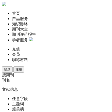
首页
产品服务
知识脉络
期刊大全
期刊评价报告
学者服务
充值
会员
职称材料
登录
注册
搜期刊
刊名
文献信息
任意字段
主题词
篇关摘