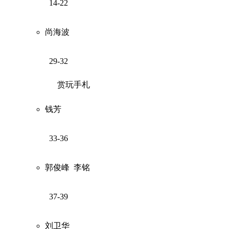
14-22
尚海波
29-32
赏玩手札
钱芳
33-36
郭俊峰
李铭
37-39
刘卫华