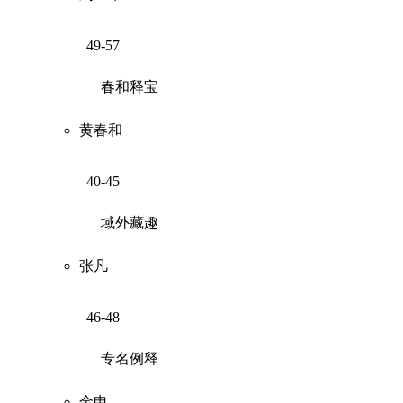
49-57
春和释宝
黄春和
40-45
域外藏趣
张凡
46-48
专名例释
金申