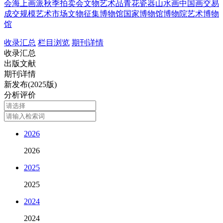
会
海上画派
秋季拍卖会
文物艺术品
青花瓷器
山水画
中国画
交易
成交规模
艺术市场
文物征集
博物馆
国家博物馆
博物院
艺术博物
馆
收录汇总
栏目浏览
期刊详情
收录汇总
出版文献
期刊详情
新发布(2025版)
分析评价
2026
2026
2025
2025
2024
2024