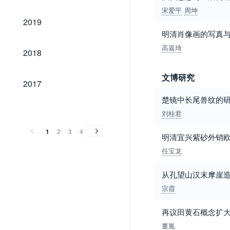
宋爱平
周坤
2019
2019
明清肖像画的写真
2018
高嘉琦
2018
文博研究
2017
2017
楚镜中长尾兽纹的
2016
2015
2014
2013
2012
2011
2010
2009
2008
2007
2006
2005
2004
2003
2002
2001
2000
1999
1998
1997
1996
1995
1994
2016
2015
2014
2013
2012
2011
2010
2009
2008
2007
2006
2005
2004
2003
2002
2001
2000
1999
1998
1997
1996
1995
1994
刘桂君
1
2
3
4
明清宜兴紫砂外销
任宝龙
从孔望山汉末摩崖
宗霞
再议田黄石概念扩
董胤