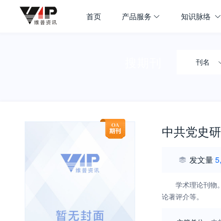
首页
产品服务
知识脉络
搜期刊
刊名
中共党史研
发文量
5
学术理论刊物
论著评介等。