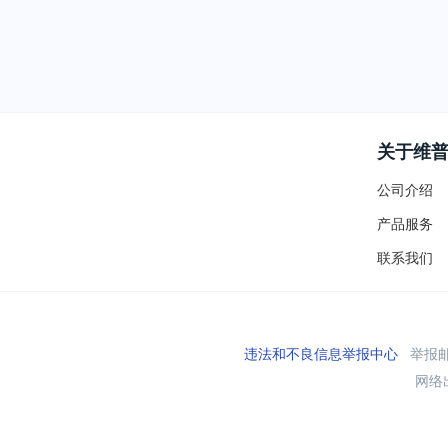
关于维
公司介绍
产品服务
联系我们
违法和不良信息举报中心
举报邮箱
网络