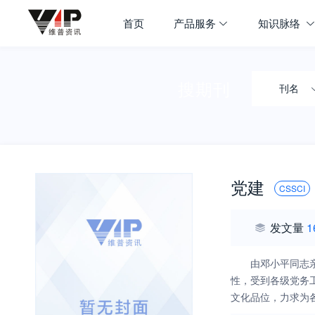
首页
产品服务
知识脉络
搜期刊
刊名
党建
CSSCI
发文量
1
由邓小平同志
性，受到各级党务
文化品位，力求为