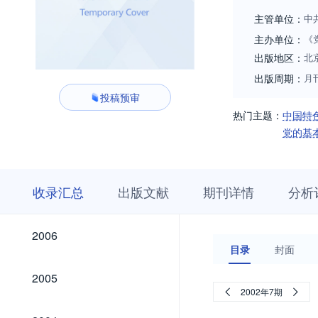
主管单位：
中
主办单位：
《
出版地区：
北
出版周期：
月
投稿预审
热门主题：
中国特
党的基
收
栏
期
收录汇总
出版文献
期刊详情
分析
录
目
刊
汇
浏
详
总
览
情
2026
2025
2024
2023
2022
2021
2020
2019
2018
2017
2016
2015
2014
2013
2012
2011
2010
2009
2008
2007
2026
2025
2024
2023
2022
2021
2020
2019
2018
2017
2016
2015
2014
2013
2012
2011
2010
2009
2008
2007
2006
2006
目录
封面
2005
2005
2002年7期
2004