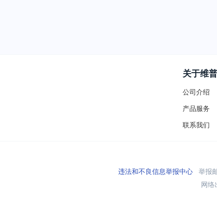
关于维
公司介绍
产品服务
联系我们
违法和不良信息举报中心
举报邮箱
网络