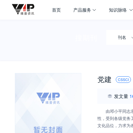
首页
产品服务
知识脉络
搜期刊
刊名
党建
CSSCI
发文量
1
由邓小平同志
性，受到各级党务
文化品位，力求为