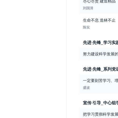
尽心尽责 建造精品
刘国清
生命不息 造林不止
陈实
先进·先锋_学习实
努力建设科学发展的
先进·先锋_系列党
一定要刻苦学习、埋
盛波
宣传·引导_中心组
把学习贯彻科学发