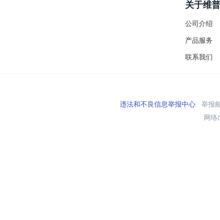
关于维
公司介绍
产品服务
联系我们
违法和不良信息举报中心
举报邮箱
网络