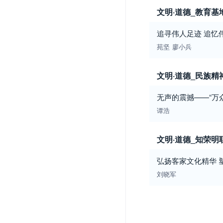
文明·道德_教育基
追寻伟人足迹 追忆
苑坚
廖小兵
文明·道德_民族精
无声的震撼——“万
谭浩
文明·道德_知荣明
弘扬客家文化精华 
刘晓军