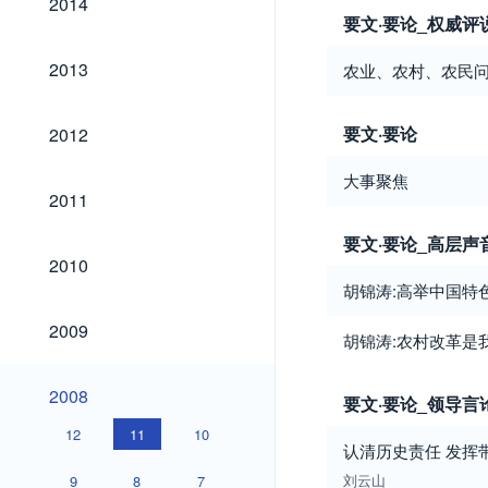
2014
要文·要论_权威评
2013
2013
农业、农村、农民
2012
要文·要论
2012
大事聚焦
2011
2011
要文·要论_高层声
2010
2010
胡锦涛:高举中国特
2009
2009
胡锦涛:农村改革是
2008
2008
要文·要论_领导言
12
11
10
认清历史责任 发挥
刘云山
9
8
7