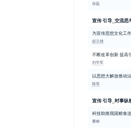
张磊
宣传·引导_交流思
为宣传思想文化工
赵立雄
不断改革创新 提高
刘学军
以思想大解放推动
陈茸
宣传·引导_时事纵
科技助推我国粮食
董峻