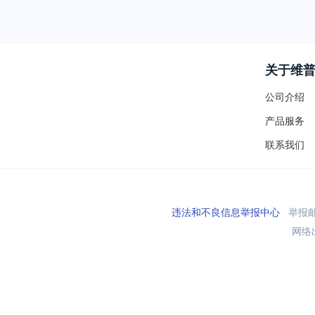
关于维
公司介绍
产品服务
联系我们
违法和不良信息举报中心
举报邮箱
网络