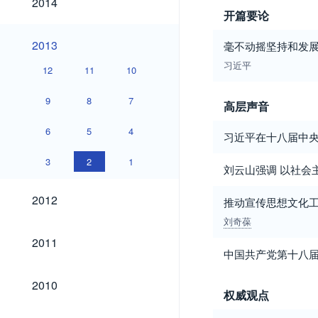
2014
开篇要论
2013
2013
毫不动摇坚持和发
习近平
12
11
10
9
8
7
高层声音
6
5
4
习近平在十八届中央
3
2
1
刘云山强调 以社会
2012
2012
推动宣传思想文化
刘奇葆
2011
2011
中国共产党第十八
2010
2010
权威观点