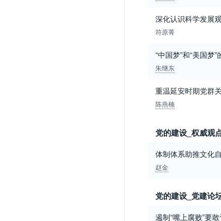
深化认识科学发展
符原菁
“中国梦”和“美国梦
朱继东
重温延安时期党群
陈燕楠
党的建设_权威观
体制体系助推文化
赵金
党的建设_党建论
遏制“嘴上腐败”要