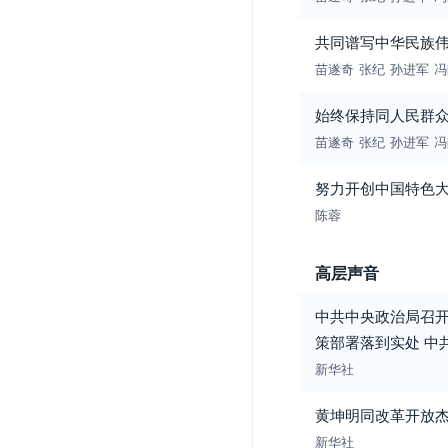
共同谱写中华民族
苗遂奇
张纪
孙进军
冯
始终保持同人民群
苗遂奇
张纪
孙进军
冯
努力开创中国特色
陈蓉
高层声音
中共中央政治局召开
策部署落到实处 中
新华社
黄坤明同改革开放杰
新华社