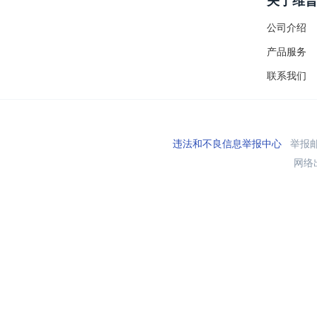
关于维
公司介绍
产品服务
联系我们
违法和不良信息举报中心
举报邮箱
网络