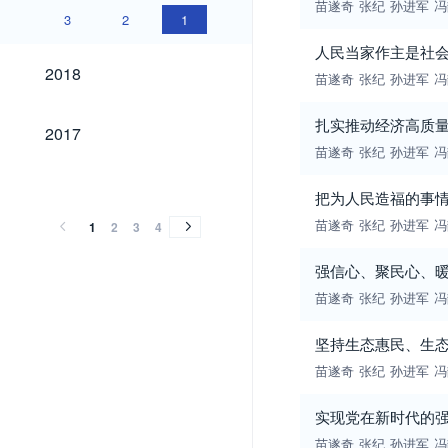
苗遂奇
张纪
孙进军
冯
3
2
1
人民当家作主是社
2018
2018
苗遂奇
张纪
孙进军
冯
2017
扎实推动经济高质
2017
苗遂奇
张纪
孙进军
冯
2016
2015
2014
2013
2012
2011
2010
2009
2008
2007
2006
2005
2004
2003
2002
2001
2000
1999
1998
1997
1996
1995
1994
1993
1992
1991
1990
1989
1988
2016
2015
2014
2013
2012
2011
2010
2009
2008
2007
2006
2005
2004
2003
2002
2001
2000
1999
1998
1997
1996
1995
1994
1993
1992
1991
1990
1989
1988
把为人民造福的事
苗遂奇
张纪
孙进军
冯
1
2
3
4
强信心、聚民心、
苗遂奇
张纪
孙进军
冯
坚持生态惠民、生
苗遂奇
张纪
孙进军
冯
实现党在新时代的强
苗遂奇
张纪
孙进军
冯