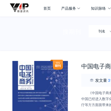
首页
产品服务
知识脉络
搜期刊
刊名
中国电子商
发文量
3
《中国电子商
中国已经进入数字
疗等方方面面带来