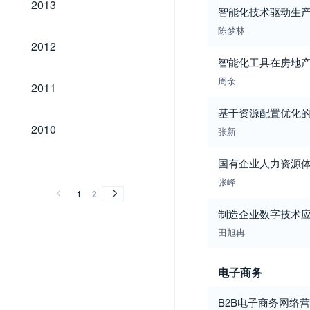
2013
智能化技术驱动生
陈梦林
2012
2012
智能化工具在房地
2011
周余
2011
基于资源配置优化
2010
2010
张新
2009
2008
2007
2006
2005
2004
2003
2002
2001
2000
2009
2008
2007
2006
2005
2004
2003
2002
2001
2000
国有企业人力资源
张峰
1
2
制造企业数字技术
田旭冉
电子商务
B2B电子商务网络