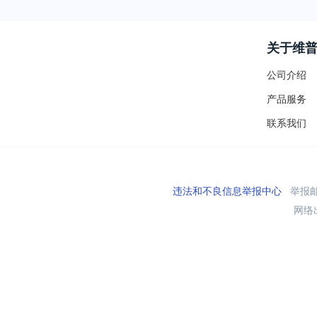
关于维
公司介绍
产品服务
联系我们
违法和不良信息举报中心
举报邮箱
网络