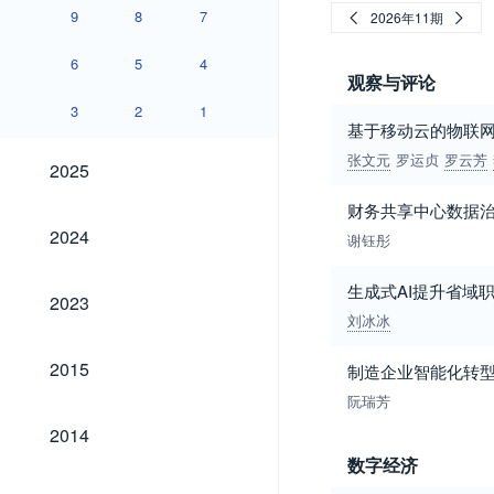
9
8
7
2026年11期
6
5
4
观察与评论
3
2
1
基于移动云的物联
2025
张文元
罗运贞
罗云芳
2025
财务共享中心数据
2024
2024
谢钰彤
生成式AI提升省域
2023
2023
刘冰冰
2015
2015
制造企业智能化转
阮瑞芳
2014
2014
数字经济
2013