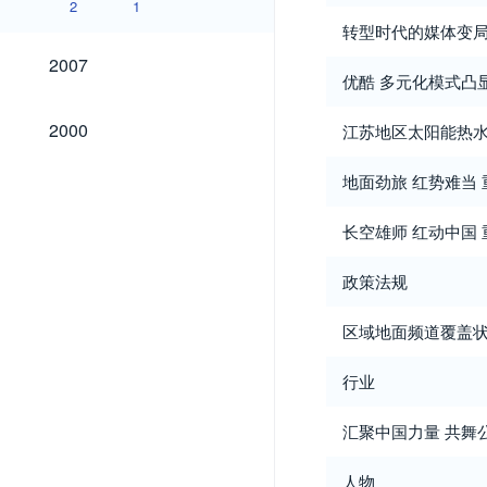
2
1
转型时代的媒体变局
2007
2007
优酷 多元化模式凸
2000
2000
江苏地区太阳能热水
地面劲旅 红势难当
长空雄师 红动中国
政策法规
区域地面频道覆盖状况
行业
汇聚中国力量 共舞
人物