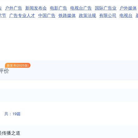
告
户外广告
新闻发布会
电影广告
电视台广告
国际广告业
户外媒体
术节
广告专业人才
中国广告
铁路媒体
政策法规
有限公司
电视台
新发布(2025版)
评价
共：19篇
美传播之道