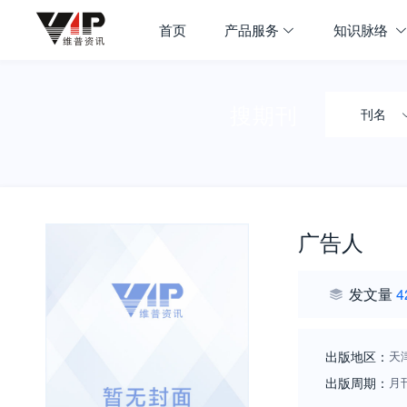
首页
产品服务
知识脉络
搜期刊
刊名
广告人
发文量
4
出版地区：
天
出版周期：
月