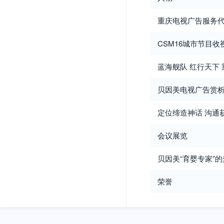
重庆电视广告服务
CSM16城市节目收视
蓝海舰队 红行天下
贝因美电视广告赏
定位缔造神话 沟通
会议展览
贝因美“育婴专家”
荣誉