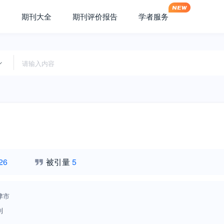
期刊大全
期刊评价报告
学者服务
26
被引量
5
津市
刊