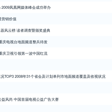
 2009凤凰网媒体峰会成功举办
显营销价值
器风云榜 读者调查暨颁奖盛典
 重庆电视台地面频道整兵待发
 重庆卫视引领第一波中国红流
TOP3 2008年31个省会及计划单列市地面频道覆盖及收视状况
公益风尚 中国首届电视公益广告大赛