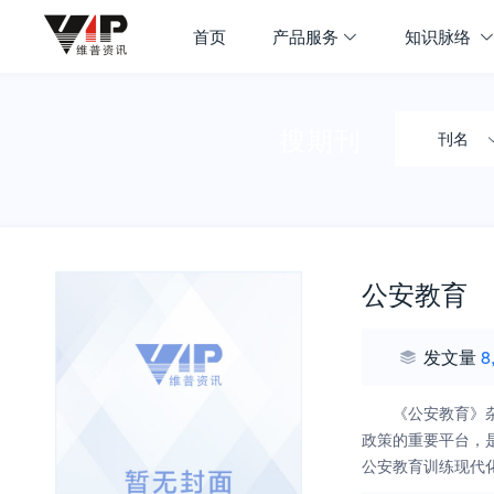
首页
产品服务
知识脉络
搜期刊
刊名
公安教育
发文量
8
《公安教育》
政策的重要平台，
公安教育训练现代
改革的最前沿，在