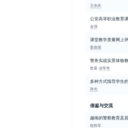
王东庆
公安高等职业教育
金强
课堂教学质量网上
姜政国
警务实战实景体验
昝霖
佘军奇
多种方式指导学生
孙光
借鉴与交流
越南的警察教育及
程胜军