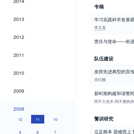
2014
专稿
2013
2013
学习实践科学发展观
李文喜
2012
2012
责任与使命——前
2011
2011
队伍建设
2010
发挥先进典型的宣传
2010
肖纪顺
2009
2009
新时期构建和谐警
阿不力克木·阿不都热
2008
2008
警训研究
12
11
10
立足根本 迎难而上
9
8
7