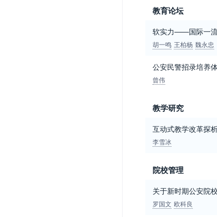
教育论坛
软实力——国际一
胡一鸣
王柏杨
魏永忠
公安民警招录培养
曾伟
教学研究
互动式教学改革探
李雪冰
院校管理
关于新时期公安院
罗国文
欧科良