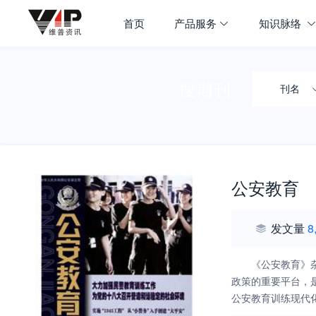
首页
产品服务
知识脉络
搜期刊
刊名
公安教育
发文量
8
《公安教育》
政策的重要平台，
公安教育训练现代
改革的最前沿，在