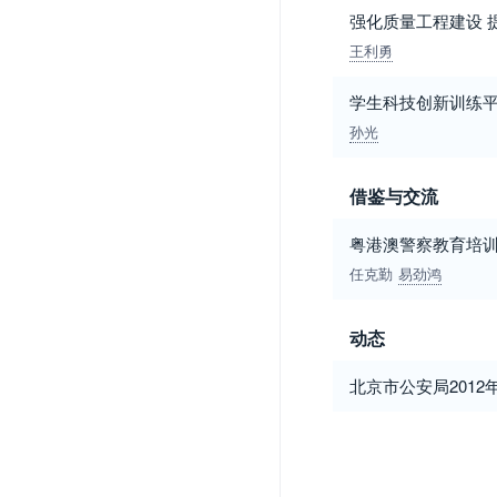
强化质量工程建设 
王利勇
学生科技创新训练
孙光
借鉴与交流
粤港澳警察教育培
任克勤
易劲鸿
动态
北京市公安局201