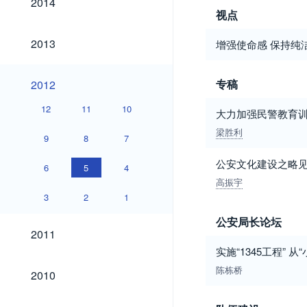
2014
视点
2013
2013
增强使命感 保持纯
2012
专稿
2012
12
11
10
大力加强民警教育训
梁胜利
9
8
7
公安文化建设之略
6
5
4
高振宇
3
2
1
公安局长论坛
2011
2011
实施“1345工程” 
2010
陈栋桥
2010