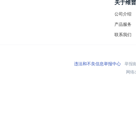
关于维
公司介绍
产品服务
联系我们
违法和不良信息举报中心
举报邮箱
网络