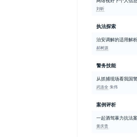
网络视野下个人信
刘昕
执法探索
治安调解的适用解
郝树源
警务技能
从抓捕现场看我国警
武连全
朱伟
案例评析
一起酒驾暴力抗法
黄庆贵